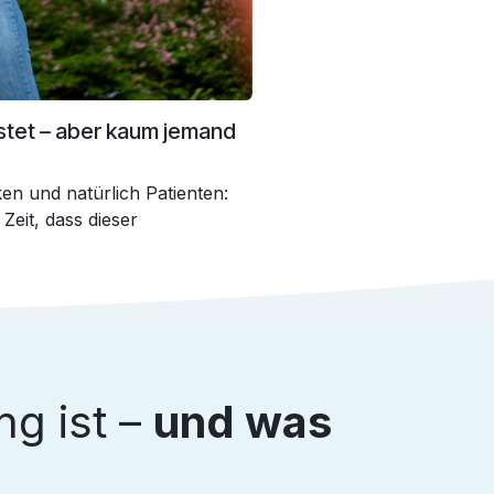
stet – aber kaum jemand
en und natürlich Patienten:
 Zeit, dass dieser
g ist –
und was