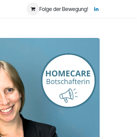
Bildgenerator
Folge der Bewegung!