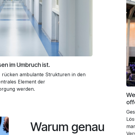
en im Umbruch ist.
)
rücken ambulante Strukturen in den
ntrales Element der
sorgung werden.
Wei
off
Ges
Lös
Warum genau
man
Ver