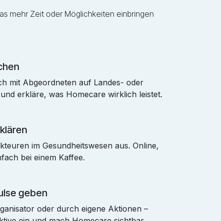
was mehr Zeit oder Möglichkeiten einbringen
echen
h mit Abgeordneten auf Landes- oder
d erkläre, was Homecare wirklich leistet.
klären
kteuren im Gesundheitswesen aus. Online,
nfach bei einem Kaffee.
ulse geben
ganisator oder durch eigene Aktionen –
ktive ein und mach Homecare sichtbar.