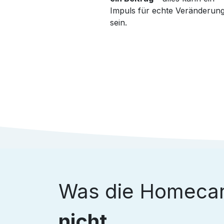
Impuls für echte Veränderun
sein.
Was die Homecar
nicht.