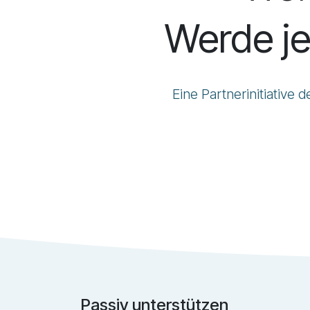
Werde j
Eine Partnerinitiativ
Passiv unterstützen