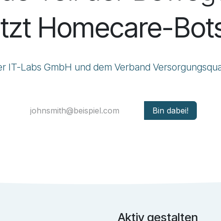
etzt Homecare-Bots
e der IT-Labs GmbH und dem
Verband Versorgungsqua
Bin dabei!
Aktiv gestalten