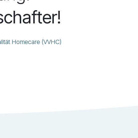
chafter!
lität Homecare (VVHC)