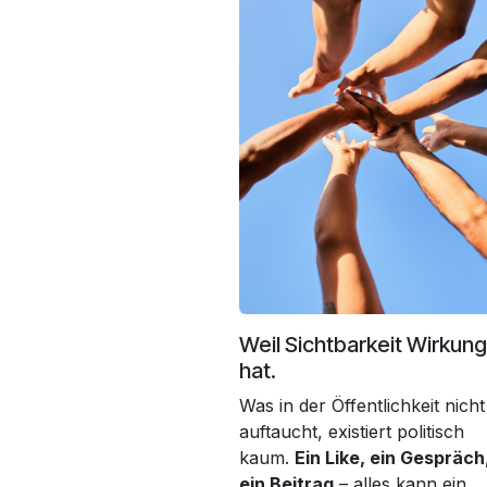
Weil Sichtbarkeit Wirkung
hat.
Was in der Öffentlichkeit nicht
auftaucht, existiert politisch
kaum.
Ein Like, ein Gespräch
ein Beitrag
– alles kann ein