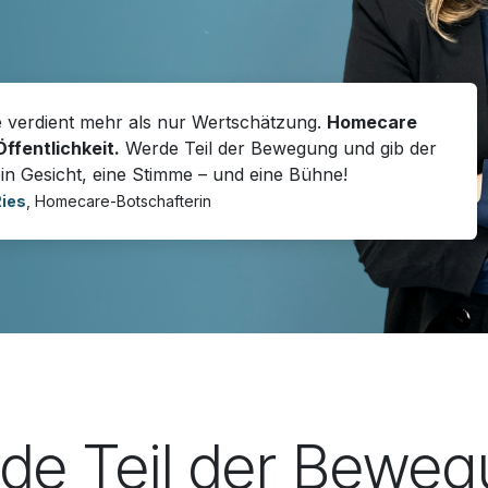
verdient mehr als nur Wertschätzung.
Homecare
Öffentlichkeit.
Werde Teil der Bewegung und gib der
in Gesicht, eine Stimme – und eine Bühne!
Ries
, Homecare-Botschafterin
de Teil der Beweg