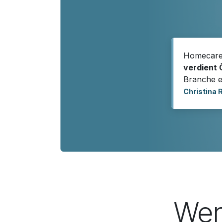
Homecare 
verdient 
Branche e
Christina 
Wer