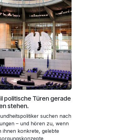
l politische Türen gerade
en stehen.
undheitspolitiker suchen nach
ungen – und hören zu, wenn
 ihnen konkrete, gelebte
sorgungskonzepte