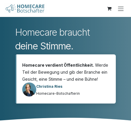
Zum Inhalt springen
Homecare braucht
deine Stimme.
Homecare verdient Öffentlichkeit.
Werde
Teil der Bewegung und gib der Branche ein
Gesicht, eine Stimme – und eine Bühne!
Christina Ries
Homecare-Botschafterin